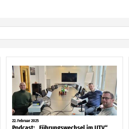
22. Februar 2025
Podcast: „Führungswechsel im UTV“