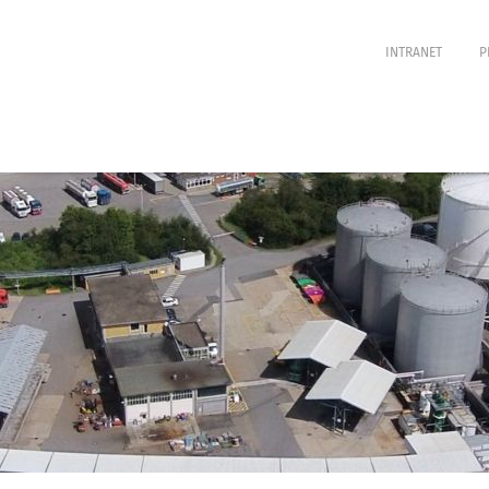
INTRANET
P