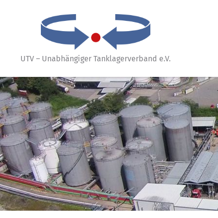
UTV – Unabhängiger Tanklagerverband e.V.