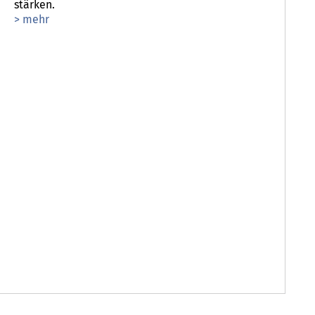
stärken.
> mehr