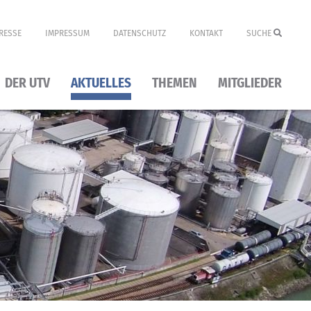
RESSE
IMPRESSUM
DATENSCHUTZ
KONTAKT
SUCHE
DER UTV
AKTUELLES
THEMEN
MITGLIEDER