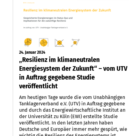
24. Januar 2024
„Resilienz im klimaneutralen
Energiesystem der Zukunft“ – vom UTV
in Auftrag gegebene Studie
veröffentlicht
Am heutigen Tage wurde die vom Unabhängigen
Tanklagerverband e.V. (UTV) in Auftrag gegebene
und durch das Energiewirtschaftliche Institut an
der Universität zu Köln (EWI) erstellte Studie
veröffentlicht. In den letzten Jahren haben
Deutsche und Europäer immer mehr gespürt, wie
wichtig die Resilienz des Energiesystems ist.