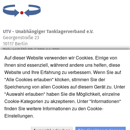
UTV -
Unabhängiger Tanklagerverband e.V.
Georgenstraße 23
10117 Berlin
Tel: +49 (0) 30 / 206 44 190
Auf dieser Website verwenden wir Cookies. Einige von
info@tanklagerverband.de
ihnen sind essenziell, während andere uns helfen, diese
www.tanklagerverband.de
Website und Ihre Erfahrung zu verbessern. Wenn Sie auf
"Alle Cookies erlauben" klicken, stimmen Sie der
Speicherung von allen Cookies auf diesem Gerät zu. Unter
"Auswahl erlauben" haben Sie die Möglichkeit, einzelne
Cookie-Kategorien zu akzeptieren. Unter "Informationen"
finden Sie weitere Informationen zu den Cookie-
Einstellungen.