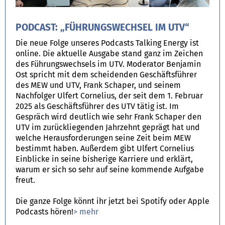
PODCAST: „FÜHRUNGSWECHSEL IM UTV“
Die neue Folge unseres Podcasts Talking Energy ist
online. Die aktuelle Ausgabe stand ganz im Zeichen
des Führungswechsels im UTV. Moderator Benjamin
Ost spricht mit dem scheidenden Geschäftsführer
des MEW und UTV, Frank Schaper, und seinem
Nachfolger Ulfert Cornelius, der seit dem 1. Februar
2025 als Geschäftsführer des UTV tätig ist. Im
Gespräch wird deutlich wie sehr Frank Schaper den
UTV im zurückliegenden Jahrzehnt geprägt hat und
welche Herausforderungen seine Zeit beim MEW
bestimmt haben. Außerdem gibt Ulfert Cornelius
Einblicke in seine bisherige Karriere und erklärt,
warum er sich so sehr auf seine kommende Aufgabe
freut.
Die ganze Folge könnt ihr jetzt bei Spotify oder Apple
Podcasts hören!
> mehr