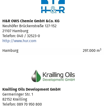
H&R OWS Chemie GmbH &Co. KG
Neuhöfer Brückenstraße 127-152
21107 Hamburg
Telefon: 040 / 32523-0
http://www.hur.com
3
Hamburg
297.000 m
Krailling Oils Development GmbH
Germeringer Str. 1
82152 Krailling
Telefon: 089 70 950 800