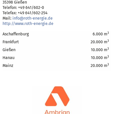
35398 Gießen
Telefon: +49 641/602-0
Telefax: +49 641/602-254
Mail:
info@roth-energie.de
http://www.roth-energie.de
3
Aschaffenburg
6.000 m
3
Frankfurt
20.000 m
3
Gießen
10.000 m
3
Hanau
10.000 m
3
Mainz
20.000 m