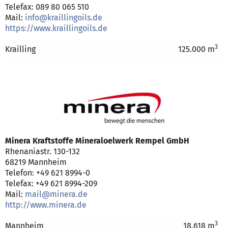
Telefax: 089 80 065 510
Mail:
info@kraillingoils.de
https://www.kraillingoils.de
3
Krailling
125.000 m
Minera Kraftstoffe Mineraloelwerk Rempel GmbH
Rhenaniastr. 130-132
68219 Mannheim
Telefon: +49 621 8994-0
Telefax: +49 621 8994-209
Mail:
mail@minera.de
http://www.minera.de
3
Mannheim
18.618 m