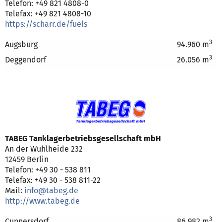
Telefon: +49 821 4808-0
Telefax: +49 821 4808-10
https://scharr.de/fuels
3
Augsburg
94.960 m
3
Deggendorf
26.056 m
TABEG Tanklagerbetriebsgesellschaft mbH
An der Wuhlheide 232
12459 Berlin
Telefon: +49 30 - 538 811
Telefax: +49 30 - 538 811-22
Mail:
info@tabeg.de
http://www.tabeg.de
3
Cunnersdorf
86.982 m