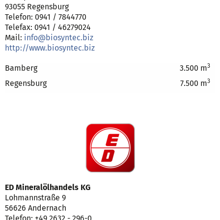
93055 Regensburg
Telefon: 0941 / 7844770
Telefax: 0941 / 46279024
Mail:
info@biosyntec.biz
http://www.biosyntec.biz
3
Bamberg
3.500 m
3
Regensburg
7.500 m
ED Mineralölhandels KG
Lohmannstraße 9
56626 Andernach
Telefon: +49 2632 - 296-0