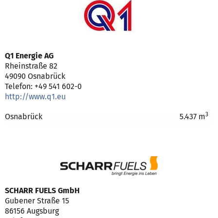
Q1 Energie AG
Rheinstraße 82
49090 Osnabrück
Telefon: +49 541 602-0
http://www.q1.eu
3
Osnabrück
5.437 m
SCHARR FUELS GmbH
Gubener Straße 15
86156 Augsburg