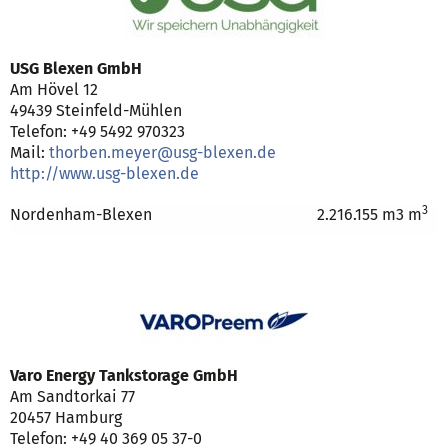
USG Blexen GmbH
Am Hövel 12
49439 Steinfeld-Mühlen
Telefon: +49 5492 970323
Mail:
thorben.meyer@usg-blexen.de
http://www.usg-blexen.de
3
Nordenham-Blexen
2.216.155 m3 m
Varo Energy Tankstorage GmbH
Am Sandtorkai 77
20457 Hamburg
Telefon: +49 40 369 05 37-0