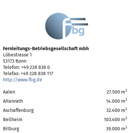
Fernleitungs-Betriebsgesellschaft mbh
Löbestrasse 1
53173 Bonn
Telefon: +49 228 838 0
Telefax: +49 228 838 117
http://www.fbg.de
3
Aalen
27.500 m
3
Altenrath
14.000 m
3
Aschaffenburg
32.400 m
3
Bellheim
103.400 m
3
Bitburg
39.000 m