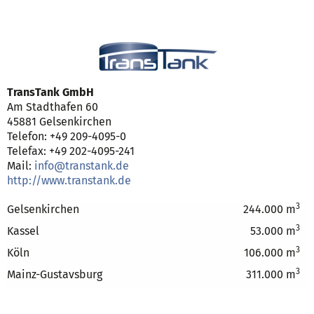
TransTank GmbH
Am Stadthafen 60
45881 Gelsenkirchen
Telefon: +49 209-4095-0
Telefax: +49 202-4095-241
Mail:
info@transtank.de
http://www.transtank.de
3
Gelsenkirchen
244.000 m
3
Kassel
53.000 m
3
Köln
106.000 m
3
Mainz-Gustavsburg
311.000 m