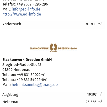
Telefax: +49 2632 - 296-296
Mail:
info@ed-info.de
http://www.ed-info.de
3
Andernach
30.300 m
Elaskonwerk Dresden GmbH
Siegfried-Rädel-Str. 13
01809 Heidenau
Telefon: +49 831 54022-41
Telefax: +49 831 54022-641
Mail:
helmut.sonntag@praeg.de
3
Augsburg
19.197 m
3
Heidenau
26.336 m