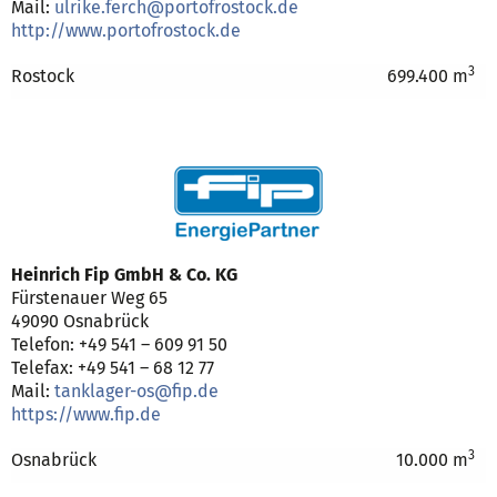
Mail:
ulrike.ferch@portofrostock.de
http://www.portofrostock.de
3
Rostock
699.400 m
Heinrich Fip GmbH & Co. KG
Fürstenauer Weg 65
49090 Osnabrück
Telefon: +49 541 – 609 91 50
Telefax: +49 541 – 68 12 77
Mail:
tanklager-os@fip.de
https://www.fip.de
3
Osnabrück
10.000 m