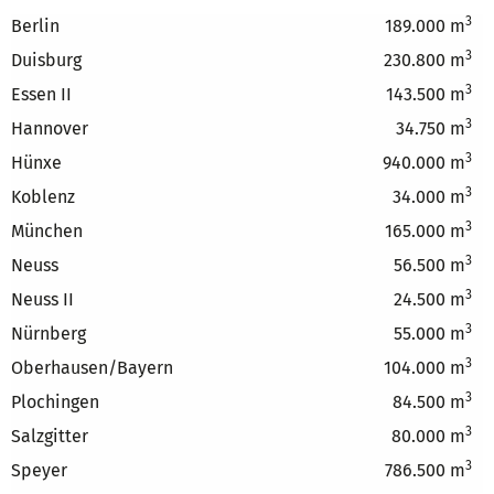
3
Berlin
189.000 m
3
Duisburg
230.800 m
3
Essen II
143.500 m
3
Hannover
34.750 m
3
Hünxe
940.000 m
3
Koblenz
34.000 m
3
München
165.000 m
3
Neuss
56.500 m
3
Neuss II
24.500 m
3
Nürnberg
55.000 m
3
Oberhausen/Bayern
104.000 m
3
Plochingen
84.500 m
3
Salzgitter
80.000 m
3
Speyer
786.500 m