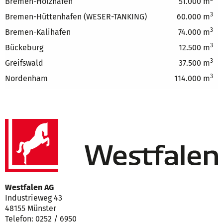
Bremen-Holzhafen
51.000 m
3
Bremen-Hüttenhafen (WESER-TANKING)
60.000 m
3
Bremen-Kalihafen
74.000 m
3
Bückeburg
12.500 m
3
Greifswald
37.500 m
3
Nordenham
114.000 m
Westfalen AG
Industrieweg 43
48155 Münster
Telefon: 0252 / 6950