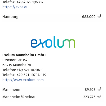
Telefax: +49 4075 196332
https://evos.eu
3
Hamburg
683.000 m
Exolum Mannheim GmbH
Essener Str. 64
68219 Mannheim
Telefon: +49 621 10704-0
Telefax: +49 621 10704-119
http://www.exolum.com
3
Mannheim
89.708 m
3
Mannheim/Rheinau
223.746 m