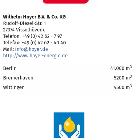
Wilhelm Hoyer B.V. & Co. KG
Rudolf-Diesel-Str. 1
27374 Visselhövede
Telefon: +49 (0) 42 62 - 7 97
Telefax: +49 (0) 42 62 - 40 40
Mail:
info@hoyer.de
http://www.hoyer-energie.de
3
Berlin
41.000 m
3
Bremerhaven
5200 m
3
Wittingen
4500 m