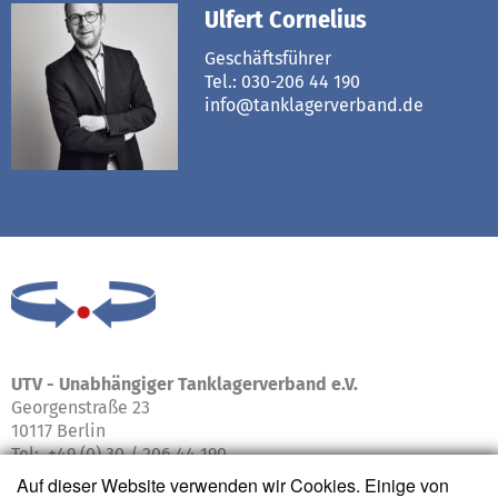
Ulfert Cornelius
Geschäftsführer
Tel.: 030-206 44 190
info@tanklagerverband.de
UTV -
Unabhängiger Tanklagerverband e.V.
Georgenstraße 23
10117 Berlin
Tel: +49 (0) 30 / 206 44 190
Auf dieser Website verwenden wir Cookies. Einige von
info@tanklagerverband.de