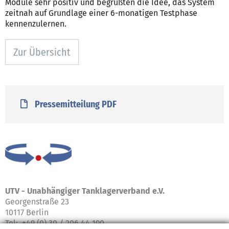
Module sehr positiv und begrüßten die Idee, das System
zeitnah auf Grundlage einer 6-monatigen Testphase
kennenzulernen.
Zur Übersicht
Pressemitteilung PDF
UTV -
Unabhängiger Tanklagerverband e.V.
Georgenstraße 23
10117 Berlin
Tel: +49 (0) 30 / 206 44 190