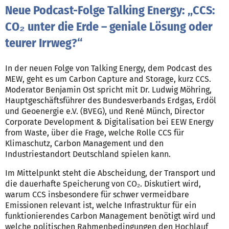
Neue Podcast-Folge Talking Energy: „CCS:
CO₂ unter die Erde – geniale Lösung oder
teurer Irrweg?“
In der neuen Folge von Talking Energy, dem Podcast des
MEW, geht es um Carbon Capture and Storage, kurz CCS.
Moderator Benjamin Ost spricht mit Dr. Ludwig Möhring,
Hauptgeschäftsführer des Bundesverbands Erdgas, Erdöl
und Geoenergie e.V. (BVEG), und René Münch, Director
Corporate Development & Digitalisation bei EEW Energy
from Waste, über die Frage, welche Rolle CCS für
Klimaschutz, Carbon Management und den
Industriestandort Deutschland spielen kann.
Im Mittelpunkt steht die Abscheidung, der Transport und
die dauerhafte Speicherung von CO₂. Diskutiert wird,
warum CCS insbesondere für schwer vermeidbare
Emissionen relevant ist, welche Infrastruktur für ein
funktionierendes Carbon Management benötigt wird und
welche politischen Rahmenbedingungen den Hochlauf